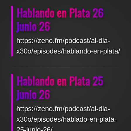
Hablando en Plata 26
junio 26
https://zeno.fm/podcast/al-dia-
x30o/episodes/hablando-en-plata/
Hablando en Plata 25
junio 26
https://zeno.fm/podcast/al-dia-
x30o/episodes/hablado-en-plata-
25-junio-26/