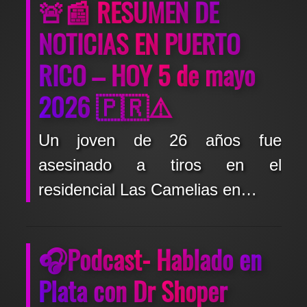
🚨📰 RESUMEN DE
NOTICIAS EN PUERTO
RICO – HOY 5 de mayo
2026 🇵🇷⚠️
Un joven de 26 años fue
asesinado a tiros en el
residencial Las Camelias en…
🎧Podcast- Hablado en
Plata con Dr Shoper