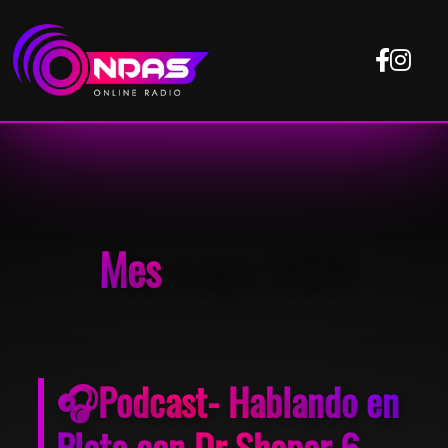
Mes
mayo 2026
🎧Podcast- Hablando en
Plata con Dr Shoper 6