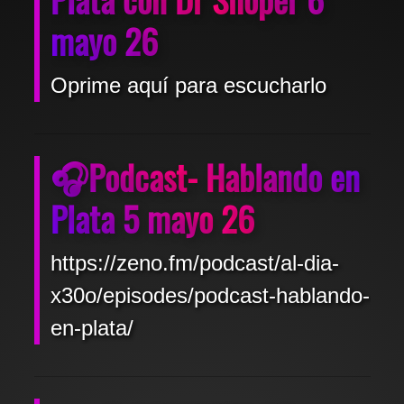
mayo 26
Oprime aquí para escucharlo
🎧Podcast- Hablando en
Plata 5 mayo 26
https://zeno.fm/podcast/al-dia-
x30o/episodes/podcast-hablando-
en-plata/