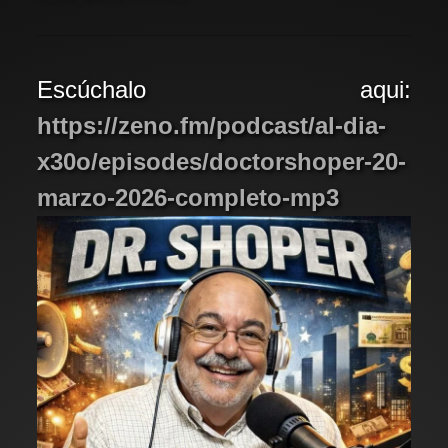
Escúchalo aqui:
https://zeno.fm/podcast/al-dia-
x30o/episodes/doctorshoper-20-
marzo-2026-completo-mp3