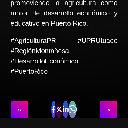
promoviendo la agricultura como
motor de desarrollo económico y
educativo en Puerto Rico.
#AgriculturaPR #UPRUtuado
#RegiónMontañosa
#DesarrolloEconómico
#PuertoRico
«
»